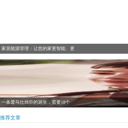
家居能源管理：让您的家更智能、更
一条爱马仕丝巾的诞生，需要18个
推荐文章