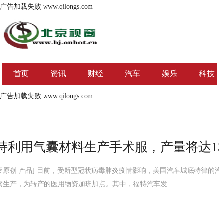
广告加载失败
www.qilongs.com
首页
资讯
财经
汽车
娱乐
科技
广告加载失败
www.qilongs.com
特利用气囊材料生产手术服，产量将达1
帝原创 产品] 目前，受新型冠状病毒肺炎疫情影响，美国汽车城底特律
紧生产，为转产的医用物资加班加点。其中，福特汽车发