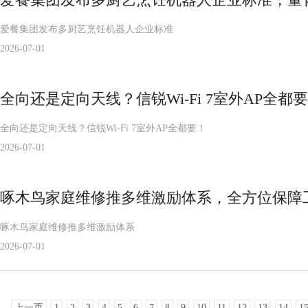
爱餐集团发布多厨艺烹饪机器人企业标准
2026-07-01
全向还是定向天线？信锐Wi-Fi 7室外AP全都
全向还是定向天线？信锐Wi-Fi 7室外AP全都要！
2026-07-01
啄木鸟家庭维修推多维激励体系，全方位保障
啄木鸟家庭维修推多维激励体系
2026-07-01
上一页
1
2
3
4
5
6
7
8
9
10
11
12
13
14
1