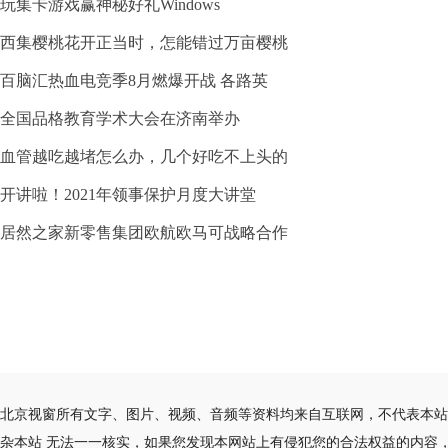
玩集卡游戏赢神秘好礼Windows
西集樱桃花开正当时，怎能错过万亩樱桃
百脑汇热血电竞季8月燃爆开战 各路英
全国品格教育学术大会在济南举办
血管越吃越堵怎么办，几个好吃不上头的
开讲啦！2021年领事保护月度大讲堂
居然之家新零售集团欧航欧马可战略合作
北京视窗所有文字、图片、视频、音频等资料均来自互联网，不代表本站
杂本站 无法一一核实，如果您发现本网站上有侵犯您的合法权益的内容