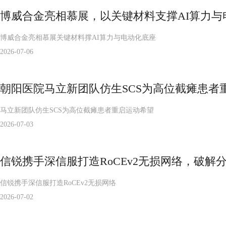
博威合金亮相慕展，以关键材料支撑AI算力与
博威合金亮相慕展关键材料撑AI算力与电动化底座
2026-07-06
朝阳医院马立新团队仿生SCS为高位截瘫患者
马立新团队仿生SCS为高位截瘫患者重启运动希望
2026-07-03
信锐携手深信服打造RoCEv2无损网络，破解
信锐携手深信服打造RoCEv2无损网络
2026-07-02