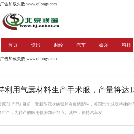
广告加载失败
www.qilongs.com
首页
资讯
财经
汽车
娱乐
科技
广告加载失败
www.qilongs.com
特利用气囊材料生产手术服，产量将达1
帝原创 产品] 目前，受新型冠状病毒肺炎疫情影响，美国汽车城底特律
紧生产，为转产的医用物资加班加点。其中，福特汽车发