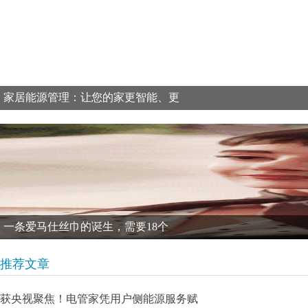
家居能源管理：让您的家更智能、更
一条爱马仕丝巾的诞生，需要18个
推荐文章
获央视聚焦！电管家凭用户侧能源服务赋