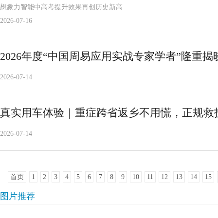
想象力智能中高考提升效果再创历史新高
2026-07-16
2026年度“中国周易应用实战专家学者”隆重揭
2026-07-14
真实用车体验｜重症跨省返乡不用慌，正规救
2026-07-14
首页
1
2
3
4
5
6
7
8
9
10
11
12
13
14
15
图片推荐