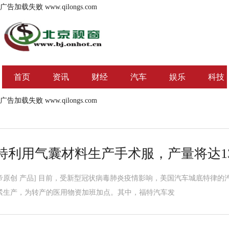
广告加载失败
www.qilongs.com
首页
资讯
财经
汽车
娱乐
科技
广告加载失败
www.qilongs.com
特利用气囊材料生产手术服，产量将达1
帝原创 产品] 目前，受新型冠状病毒肺炎疫情影响，美国汽车城底特律
紧生产，为转产的医用物资加班加点。其中，福特汽车发