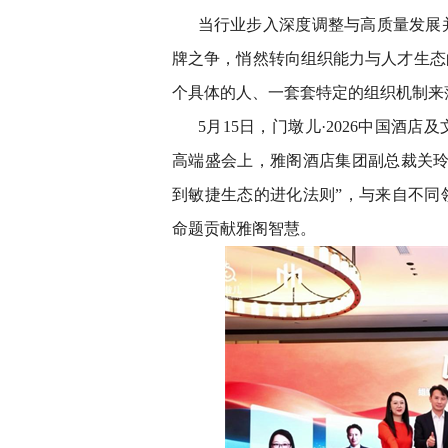
当行业步入深度调整与高质量发展并
牌之争，悄然转向组织能力与人才生态
个具体的人、一套套特定的组织机制来
5月15日，门墩儿·2026中国
高端盛会上，雅阁酒店集团副总裁关玲
到敏捷生态的进化法则”，与来自不同
命题贡献雅阁智慧。