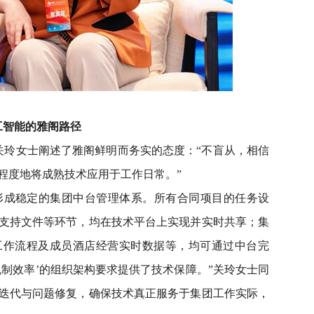
工智能的雅阁路径
关玲女士阐述了雅阁鲜明而务实的态度：“不盲从，相信
程度地将成熟技术应用于工作日常。”
形成稳定的集团中台管理体系。所有合同项目的任务设
支持文件等环节，均在技术平台上实现并实时共享；集
工作流程及成员酒店经营实时数据等，均可通过中台完
机制效率’的组织架构要求提供了技术保障。”关玲女士同
迭代与问题修复，确保技术真正服务于集团工作实际，