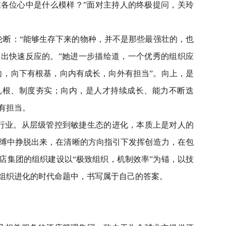
在各位心中是什么模样？”面对主持人的终极提问，关玲
论断：“能够生存下来的物种，并不是那些最强壮的，也
出快速反应的。”她进一步描绘道，一个优秀的组织应
向，向下有根基，向内有成长，向外有担当”。向上，是
扎根、制度夯实；向内，是人才持续成长、能力不断迭
有担当。
行业。从层级管控到敏捷生态的进化，本质上是对人的
缚中挣脱出来，在清晰的方向指引下发挥创造力，在包
店集团的组织建设以“极致组织，机制效率”为锚，以技
组织进化的时代命题中，书写属于自己的答案。