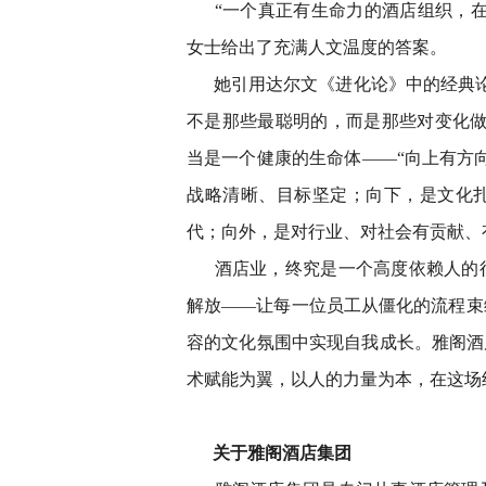
“一个真正有生命力的酒店组织，
女士给出了充满人文温度的答案。
她引用达尔文《进化论》中的经典
不是那些最聪明的，而是那些对变化做
当是一个健康的生命体——“向上有方
战略清晰、目标坚定；向下，是文化
代；向外，是对行业、对社会有贡献、
酒店业，终究是一个高度依赖人的
解放——让每一位员工从僵化的流程束
容的文化氛围中实现自我成长。雅阁酒
术赋能为翼，以人的力量为本，在这场
关于雅阁酒店集团