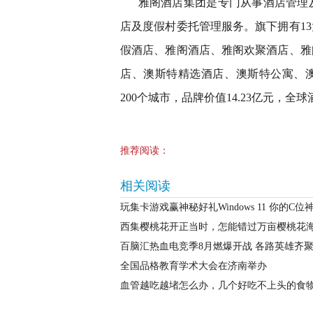
雅阁酒店集团是专门从事酒店管理
店及度假村委托管理服务。旗下拥有1
假酒店、雅阁酒店、雅阁欢聚酒店、雅
店、澳斯特精选酒店、澳斯特公寓、澳
200个城市，品牌价值14.23亿元，全球
推荐阅读：
相关阅读
玩集卡游戏赢神秘好礼Windows 11 你的
西集樱桃花开正当时，怎能错过万亩樱桃花
百脑汇热血电竞季8月燃爆开战 各路英雄齐
全国品格教育学术大会在济南举办
血管越吃越堵怎么办，几个好吃不上头的食