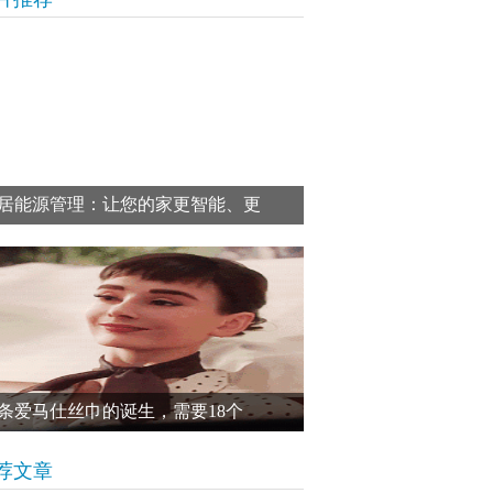
居能源管理：让您的家更智能、更
条爱马仕丝巾的诞生，需要18个
荐文章