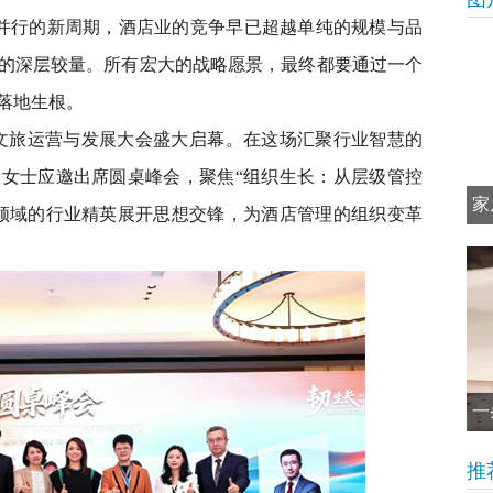
行的新周期，酒店业的竞争早已超越单纯的规模与品
的深层较量。所有宏大的战略愿景，最终都要通过一个
落地生根。
酒店及文旅运营与发展大会盛大启幕。在这场汇聚行业智慧的
女士应邀出席圆桌峰会，聚焦“组织生长：从层级管控
家
领域的行业精英展开思想交锋，为酒店管理的组织变革
一
推