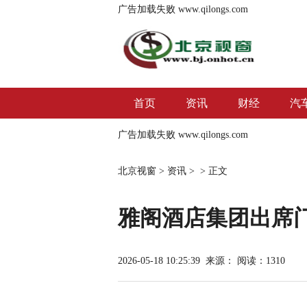
广告加载失败
www.qilongs.com
首页
资讯
财经
汽
广告加载失败
www.qilongs.com
北京视窗
>
资讯
> >
正文
雅阁酒店集团出席门
2026-05-18 10:25:39
来源：
阅读：1310