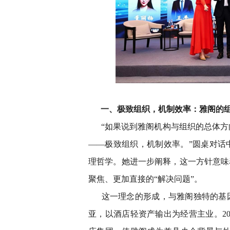
一、极致组织，机制效率：雅阁的
“如果说到雅阁机构与组织的总体
——极致组织，机制效率。”圆桌对话
理哲学。她进一步阐释，这一方针意味
聚焦、更加直接的“解决问题”。
这一理念的形成，与雅阁独特的基
亚，以酒店轻资产输出为经营主业。2