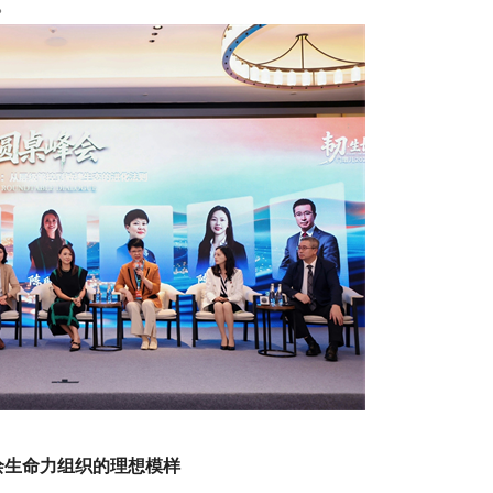
。
绘生命力组织的理想模样