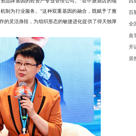
资品牌基因的轻资产专业管理公司。“在中旅酒店的领
西
机制为行业服务。”这种双重基因的融合，既赋予了雅
百
作的灵活身段，为组织形态的敏捷进化提供了得天独厚
全
血
开
居