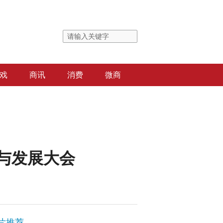
戏
商讯
消费
微商
营与发展大会
片推荐