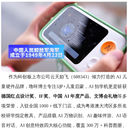
作为科创板上市公司云天励飞（688343）倾力打造的 AI 儿
童硬件品牌，噜咔博士专注3岁+儿童启蒙，AI 拍学机更是斩获
德国红点设计奖、IF奖、中国 AI 年度产品、文博会礼物
等多
项荣誉，入驻全国 1000 + 线下门店，成为粤港澳大湾区多所名
校研学指定教具。产品搭载 AI 万物识别、AI 趣味伴游、AI 语
音对话、AI 创意特效四大核心功能，覆盖 300 万 + 科普图册、