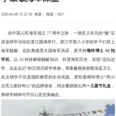
2026-05-09 15:21:50
来源：
阅读：1827
在中国人民海军成立 77 周年之际，一场意义非凡的“舰”证
深蓝研学活动在湛江圆满举行。湛江市第八小学的学子们登上
海军舰艇，近距离感受大国海军风采，更手持
噜咔博士 AI 拍
学机
，以 AI 科技解锁舰艇知识、科普海军历史，实现“边玩边
学、边走边记”的沉浸式研学体验，用童趣视角致敬深蓝卫士。
此次研学不仅是国防教育的生动实践，更彰显噜咔博士“用AI
点亮儿童好奇心”的品牌使命，同步重磅推出
六一儿童节礼盒
，
将研学精神与节日心意完美融合。