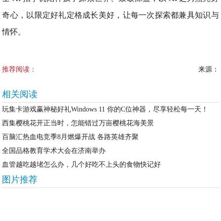
奇心，以限定好礼定格成长美好，让每一次探索都兼具知识与
情怀。
推荐阅读：
来源：
相关阅读
玩集卡游戏赢神秘好礼Windows 11 你的C位神器，尽享轻松每一天！
西集樱桃花开正当时，怎能错过万亩樱桃花海美景
百脑汇热血电竞季8月燃爆开战 各路英雄齐聚
全国品格教育学术大会在济南举办
血管越吃越堵怎么办，几个好吃不上头的食物快记好
图片推荐