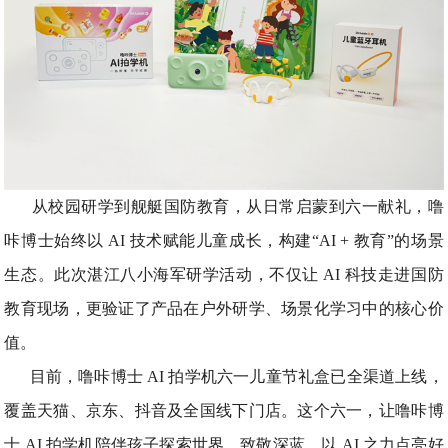
从校园研学到舰艇国防教育，从日常启蒙到六一献礼，噜
咔博士始终以 AI 技术赋能儿童成长，构建“AI + 教育”的场景
生态。此次湛江八小海军研学活动，不仅让 AI 科技走进国防
教育现场，更验证了产品在户外研学、场景化学习中的核心价
值。
目前，噜咔博士 AI 拍学机六一儿童节礼盒已全渠道上线，
覆盖天猫、京东、抖音及全国线下门店。这个六一，让噜咔博
士 AI 拍学机陪伴孩子探索世界、致敬深蓝，以 AI 之力点亮好