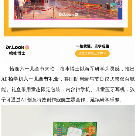
恰逢六一儿童节来临，噜咔博士以海军研学为灵感，推出
AI 拍学机六一儿童节礼盒
，将国防启蒙与节日仪式感双向赋
能。礼盒采用童趣限定包装，内含拍学机、儿童蓝牙耳机，孩
子可通过AI 创意特效创作舰艇主题画作，延续研学乐趣。