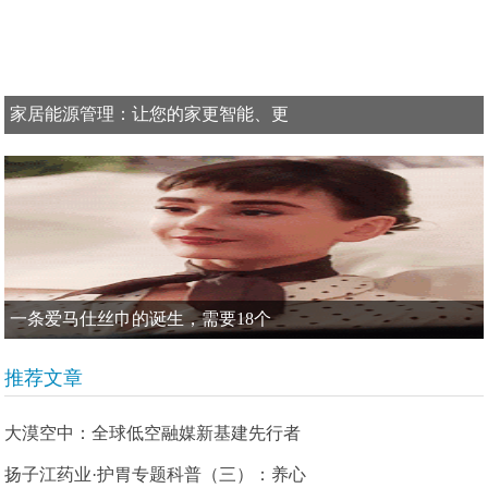
家居能源管理：让您的家更智能、更
一条爱马仕丝巾的诞生，需要18个
推荐文章
大漠空中：全球低空融媒新基建先行者
扬子江药业·护胃专题科普（三）：养心