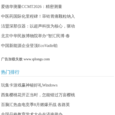
爱德华测量CCMT2026：精密测量
中医药国际化里程碑！荜铃胃痛颗粒纳入
洁盟深那仪器：以超声科技为核心，驱动
北京中华民族博物院举办“智汇民博·春
中国新能源企业登顶EcoVadis铂
广告加载失败
www.qilongs.com
热门排行
玩集卡游戏赢神秘好礼Windows
西集樱桃花开正当时，怎能错过万亩樱桃
百脑汇热血电竞季8月燃爆开战 各路英
全国品格教育学术大会在济南举办