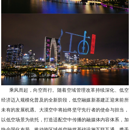
乘风而起，向空而行。随着空域管理改革持续深化、低空
经济迈入规模化普及的全新阶段，低空融媒新基建正迎来前所
未有的发展机遇。大漠空中将始终坚守先行者的使命与担当，
以低空场景为依托，打造适配空中传播的融媒体内容体系，加
快全国化布局，推动跨区域低空融媒基础设施互联互通，携手