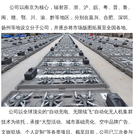
公司以南京为核心，辐射苏、浙、沪、皖、粤、晋、鲁、
闽、赣、鄂、川、渝、黔等地区，分别在嘉兴、合肥、深圳、
扬州等地设立分子公司，并逐步将市场版图拓展至全国各地。
公司以全球顶尖的“自动充电、无限续飞”自动化无人机集群
技术为依托，承接“大型活动、城市基础亮化、空中品牌广告、
文旅驻场、个人定制”等各类项目。截至目前，公司已三次参与