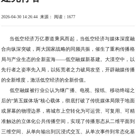
2026-04-30 14:26:44
来源：
阅读：1677
当低空经济万亿赛道乘风而起，当低空经济与媒体深度融
合向纵深突破，两大国家战略的同频共振，催生了重构传播格
局与产业生态的全新蓝海——低空融媒新基建。大漠空中，以
先行者之姿率先入局，以拓荒者之力破局攻坚，开辟融媒传播
的全新维度，激活低空经济的全新价值。
低空融媒被行业公认为继广播、电视、报纸、移动终端之
后的“第五媒体场”核心载体，彻底打破了传统媒体局限于地面
或屏幕的物理边界，将城市上空转化为可运营、可复用、可精
准触达的立体化公共传播空间，实现了传播形态从二维平面到
三维空间、从单向输出到沉浸式交互、从单次事件到常态化基