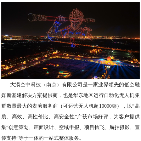
大漠空中科技（南京）有限公司是一家业界领先的低空融
媒新基建解决方案提供商，也是华东地区运行自动化无人机集
群数量最大的表演服务商（可运营无人机超10000架），以“高
质、高效、高性价比、高安全性”广获市场好评，为客户提供
集“创意策划、画面设计、空域申报、项目执飞、航拍摄影、宣
传支持”等于一体的一站式整体服务。