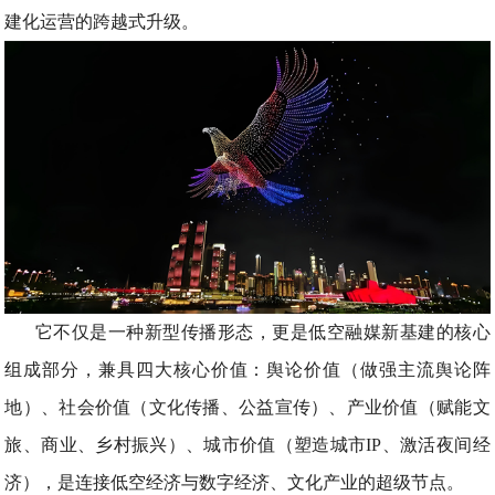
建化运营的跨越式升级。
它不仅是一种新型传播形态，更是低空融媒新基建的核心
组成部分，兼具四大核心价值：舆论价值（做强主流舆论阵
地）、社会价值（文化传播、公益宣传）、产业价值（赋能文
旅、商业、乡村振兴）、城市价值（塑造城市IP、激活夜间经
济），是连接低空经济与数字经济、文化产业的超级节点。