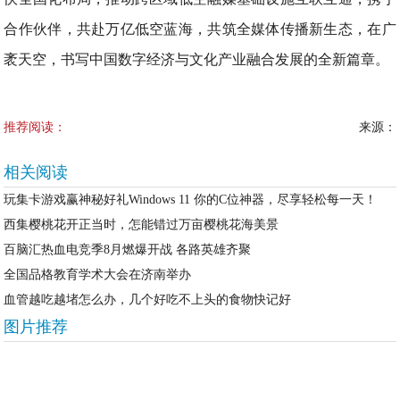
合作伙伴，共赴万亿低空蓝海，共筑全媒体传播新生态，在广
袤天空，书写中国数字经济与文化产业融合发展的全新篇章。
推荐阅读：
来源：
相关阅读
玩集卡游戏赢神秘好礼Windows 11 你的C位神器，尽享轻松每一天！
西集樱桃花开正当时，怎能错过万亩樱桃花海美景
百脑汇热血电竞季8月燃爆开战 各路英雄齐聚
全国品格教育学术大会在济南举办
血管越吃越堵怎么办，几个好吃不上头的食物快记好
图片推荐