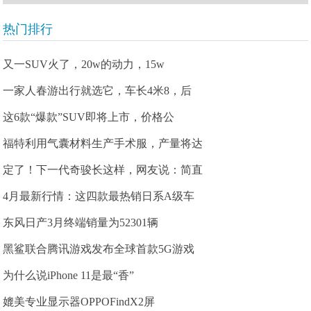
热门排行
又一SUV火了，20w的动力，15w
一家人春游出行就选它，车长4米8，后
这6款“爆款”SUV即将上市，价格公
福特利用气囊材料生产手术服，产量将达
定了！下一代奇骏长这样，网友说：简直
4月最新行情：这四款最热销日系A级车
东风日产3月终端销量为52301辆
黑鲨联合腾讯游戏发布全球首款5G游戏
为什么说iPhone 11是最“香”
媲美专业显示器OPPOFindX2屏