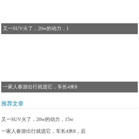
又一SUV火了，20w的动力，1
一家人春游出行就选它，车长4米8
推荐文章
又一SUV火了，20w的动力，15w
一家人春游出行就选它，车长4米8，后