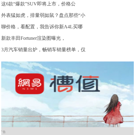
这6款“爆款”SUV即将上市，价格公
外表猛如虎，排量弱如鼠？盘点那些“小
聊价格，看配置，我告诉你新A4L买哪
新款丰田Fortuner渲染图曝光，
3月汽车销量出炉，畅销车销量榜单，仅
广告