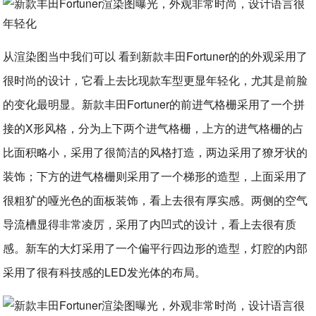
从渲染图当中我们可以 看到新款丰田Fortuner的的外观采用了
很时尚的设计，它看上去比现款车型更显年轻化，尤其是前脸
的变化最明显。新款丰田Fortuner的前进气格栅采用了一个拼
接的X形风格，分为上下两个进气格栅，上方的进气格栅的占
比面积略小，采用了很简洁的风格打造，两边采用了獠牙状的
装饰；下方的进气格栅则采用了一个梯形的造型，上面采用了
很粗犷的哑光色的面板装饰，看上去很有厚实感。两侧的空气
导流槽显得非常凌厉，采用了内凹式的设计，看上去很有质
感。新车的大灯采用了一个偏平行四边形的造型，灯腔的内部
采用了很有科技感的LED发光体的布局。