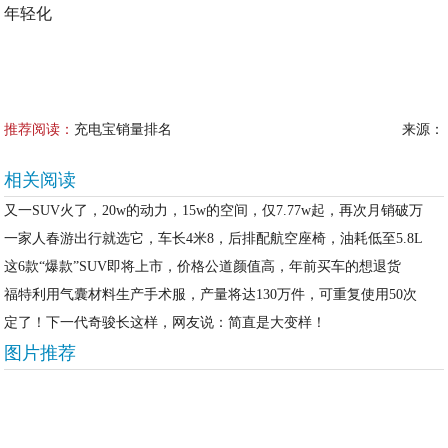
推荐阅读：
充电宝销量排名
来源：
相关阅读
又一SUV火了，20w的动力，15w的空间，仅7.77w起，再次月销破万
一家人春游出行就选它，车长4米8，后排配航空座椅，油耗低至5.8L
这6款“爆款”SUV即将上市，价格公道颜值高，年前买车的想退货
福特利用气囊材料生产手术服，产量将达130万件，可重复使用50次
定了！下一代奇骏长这样，网友说：简直是大变样！
图片推荐