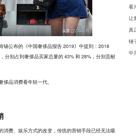
看
让
真
锤
公布的《中国奢侈品报告 2019》中提到：2018
中
代，分别占到奢侈品买家总量的 43% 和 28%，分别贡献
奢侈品消费看年轻一代。
销
的消费、娱乐方式的改变，传统的营销手段已经无法吸