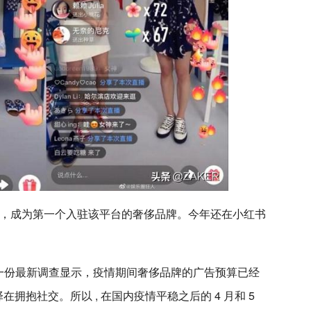
 小红书，成为第一个入驻该平台的奢侈品牌。今年还在小红书
Group 的一份最新调查显示，疫情期间奢侈品牌的广告预算已经
在拥抱社交。所以 , 在国内疫情平稳之后的 4 月和 5