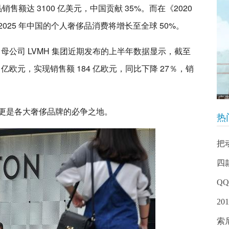
售额达 3100 亿美元，中国贡献 35%。而在《2020
25 年中国的个人奢侈品消费将增长至全球 50%。
母公司 LVMH 集团近期发布的上半年数据显示，截至
.22 亿欧元，实现销售额 184 亿欧元，同比下降 27％，销
更是各大奢侈品牌的必争之地。
热
把
四
Q
2
索