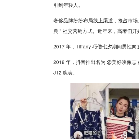
引到年轻人。
奢侈品牌纷纷布局线上渠道，抢占市场。
典 " 社交营销方式。近年来，高奢们
2017 年，Tiffany 巧借七夕期
2018 年，抖音推出名为 @美好映
J12 腕表。