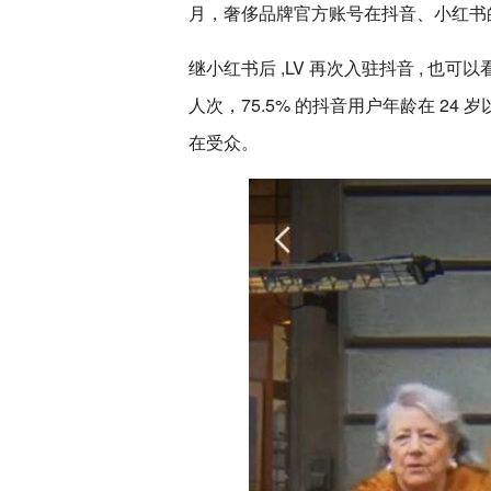
月，奢侈品牌官方账号在抖音、小红书
继小红书后 ,LV 再次入驻抖音 , 也可
人次，75.5% 的抖音用户年龄在 24 
在受众。