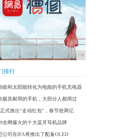
广告
门排行
动能和太阳能转化为电能的手机充电器
款极其耐用的手机，大部分人都用过
Q正式推出“走动红包”，春节抢两亿
019全网爆火的十大蓝牙耳机品牌
尼公司在IFA将推出了配备OLED