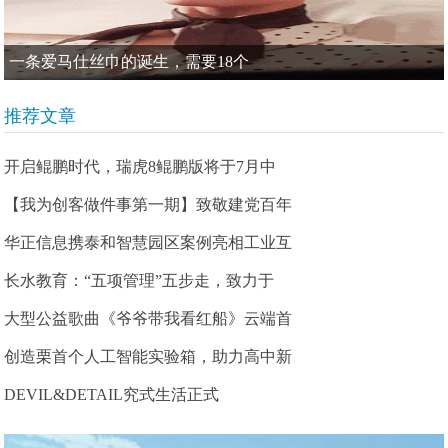
一条爱马仕丝巾的诞生，需要18个
推荐文章
开启鲲鹏时代，瑞虎8鲲鹏版将于7月中
【我为创客做件事第一期】致敬建党百年
华正信息携泰和智慧园区案例亮相工业互
长水教育：“五项管理”五步走，致力于
大型公益歌曲《爷爷带我看红船》云端首
创造栗首个人工智能实验箱，助力高中新
DEVIL&DETAIL究式生活正式