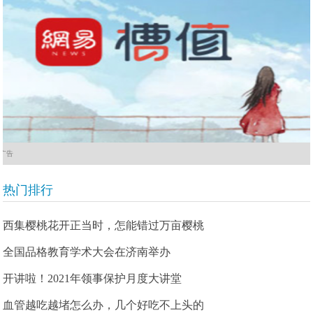
广告
热门排行
西集樱桃花开正当时，怎能错过万亩樱桃
全国品格教育学术大会在济南举办
开讲啦！2021年领事保护月度大讲堂
血管越吃越堵怎么办，几个好吃不上头的