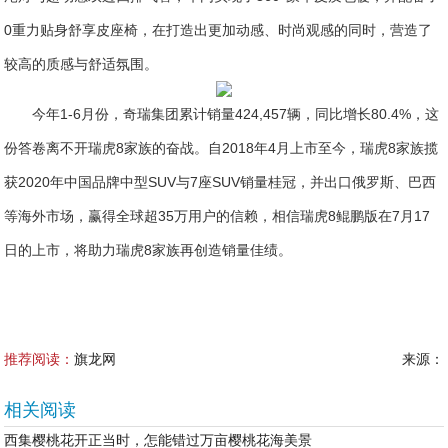
0重力贴身舒享皮座椅，在打造出更加动感、时尚观感的同时，营造了
较高的质感与舒适氛围。
今年1-6月份，奇瑞集团累计销量424,457辆，同比增长80.4%，这
份答卷离不开瑞虎8家族的奋战。自2018年4月上市至今，瑞虎8家族揽
获2020年中国品牌中型SUV与7座SUV销量桂冠，并出口俄罗斯、巴西
等海外市场，赢得全球超35万用户的信赖，相信瑞虎8鲲鹏版在7月17
日的上市，将助力瑞虎8家族再创造销量佳绩。
推荐阅读：
旗龙网
来源：
相关阅读
西集樱桃花开正当时，怎能错过万亩樱桃花海美景