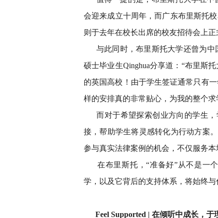
会迎来成立十周年，而广东布里斯托校友网络（Brist
则于去年在校长出席的校友招待会上正
与此同时，布里斯托大学还曾为中国
硕士毕业生Qinghua分享道：“布
的英国高校！由于学生签证通常只有一
样的安排真的非常贴心，为我的整个求
而对于希望探索创业方向的学生，学校的 B
接，帮助学生将灵感转化为行动方案。布里
参与真实法律案例的机会，不仅服务本
在布里斯托，“准备好”从不是一
学，以及它背后的支持体系，将始终与
Feel Supported | 在倾听中成长