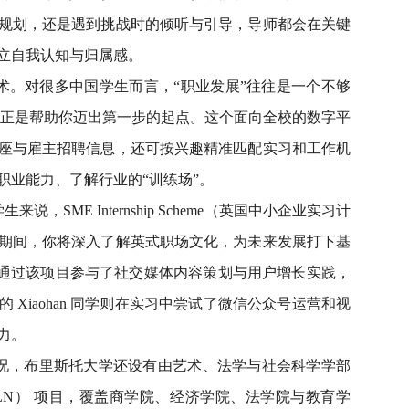
规划，还是遇到挑战时的倾听与引导，导师都会在关键
立自我认知与归属感。
术。对很多中国学生而言，“职业发展”往往是一个不够
 平台正是帮助你迈出第一步的起点。这个面向全校的数字平
座与雇主招聘信息，还可按兴趣精准匹配实习和工作机
职业能力、了解行业的“训练场”。
SME Internship Scheme（英国中小企业实习计
期间，你将深入了解英式职场文化，为未来发展打下基
 同学通过该项目参与了社交媒体内容策划与用户增长实践，
Xiaohan 同学则在实习中尝试了微信公众号运营和视
力。
况，布里斯托大学还设有由艺术、法学与社会科学学部
 Network（PLN） 项目，覆盖商学院、经济学院、法学院与教育学