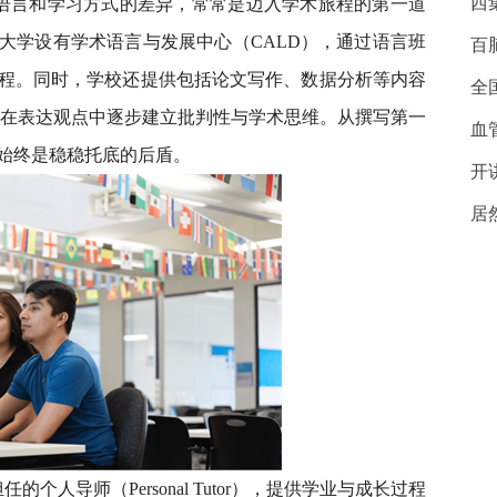
西
语言和学习方式的差异，常常是迈入学术旅程的第一道
大学设有学术语言与发展中心（CALD），通过语言班
百
程。同时，学校还提供包括论文写作、数据分析等内容
全
务，助力学生在表达观点中逐步建立批判性与学术思维。从撰写第一
血
始终是稳稳托底的后盾。
开
居
人导师（Personal Tutor），提供学业与成长过程