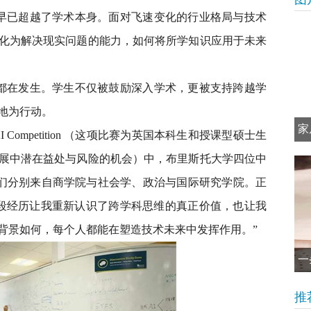
已超越了学术本身。面对飞速变化的行业格局与技术
化为解决现实问题的能力，如何将所学知识应用于未来
都在发生。学生不仅被鼓励深入学术，更被支持跨越学
地为行动。
家
at AI Competition （这项比赛为英国本科生和授课型硕士生
展中潜在益处与风险的机会）中，布里斯托大学四位中
ze。他们分别来自商学院与社会学、政治与国际研究学院。正
：“这段经历让我重新认识了跨学科思维的真正价值，也让我
背景如何，每个人都能在塑造技术未来中发挥作用。”
一
推