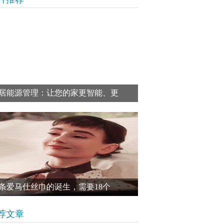
居能源管理：让您的家更智能、更
条爱马仕丝巾的诞生，需要18个
荐文章