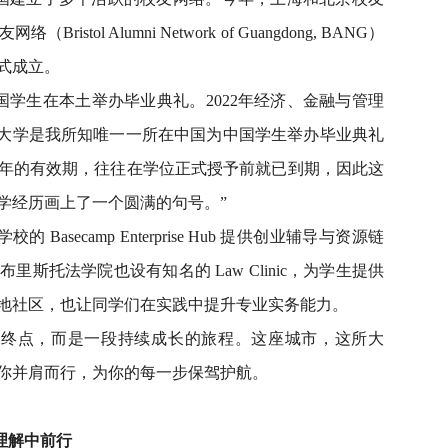
ol Alumni Network of Guangdong, BANG）
式成立。
学生在本土举办毕业典礼。2022年经济、金融与管理
里斯托大学是我所知唯一一所在中国为中国学生举办毕业典礼
年的有效期，往往在学位正式授予前就已到期，因此这
学经历画上了一个圆满的句号。”
asecamp Enterprise Hub 提供创业辅导与资源链
斯托法学院也设有知名的 Law Clinic，为学生提供
地社区，也让同学们在实践中提升专业实务能力。
个终点，而是一段持续成长的旅程。这座城市，这所大
你并肩而行，为你的每一步保驾护航。
，于理解中前行