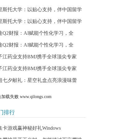
里斯托大学：以贴心支持，伴中国留学
里斯托大学：以贴心支持，伴中国留学
途Q2财报：AI赋能个性化学习，全
途Q2财报：AI赋能个性化学习，全
子江药业支持BMJ携手全球顶尖专家
子江药业支持BMJ携手全球顶尖专家
祖七夕献礼：星空礼盒点亮浪漫味蕾
告加载失败
www.qilongs.com
门排行
集卡游戏赢神秘好礼Windows