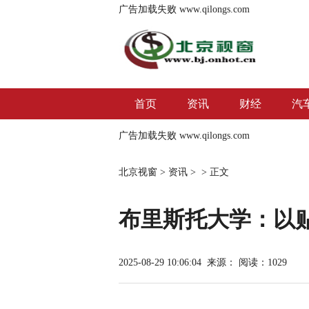
广告加载失败
www.qilongs.com
首页
资讯
财经
汽
广告加载失败
www.qilongs.com
北京视窗
>
资讯
> >
正文
布里斯托大学：以
2025-08-29 10:06:04
来源：
阅读：1029