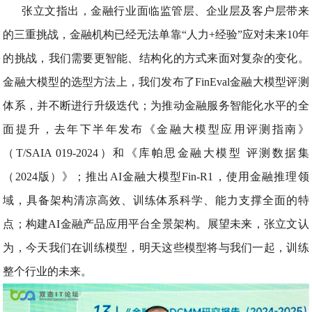
张立文指出，金融行业面临监管层、企业层及客户层带来
的三重挑战，金融机构已经无法单靠“人力+经验”应对未来10年
的挑战，我们需要更智能、结构化的方式来面对复杂的变化。
金融大模型的选型方法上，我们发布了FinEval金融大模型评测
体系，并不断进行升级迭代；为推动金融服务智能化水平的全
面提升，去年下半年发布《金融大模型应用评测指南》
（T/SAIA 019-2024）和《库帕思金融大模型 评测数据集
（2024版）》；推出AI金融大模型Fin-R1，使用金融推理领
域，具备架构清凉高效、训练体系科学、能力支撑全面的特
点；构建AI金融产品应用平台全景架构。展望未来，张立文认
为，今天我们在训练模型，明天这些模型将与我们一起，训练
整个行业的未来。