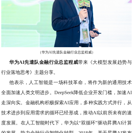
（华为AI先遣队金融行业总监程威）
华为AI先遣队金融行业总监程威
带来《大模型发展趋势与
行业落地思考》主题分享。
他表示，人工智能是一场科技革命，将作为新的通用技术
全面加速人类文明进步。DeepSeek降低企业开发门槛，加速AI
走深向实。金融机构积极探索AI应用，多种实践方式并行，从
技术进步到应用需求的循环已经形成，推动AI以前所未有的速
度发展。在人工智能时代下，华为以“双循环”驱动昇腾AI计算
的发展，助力金融行业智能化转型。2018年，基于昇腾AI发布