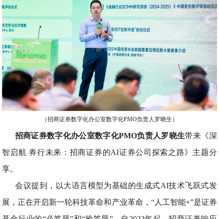
（招商证券数字化办公室数字化PMO负责人罗晓生）
招商证券数字化办公室数字化PMO负责人罗晓生
带来《深
智启航 券行未来：招商证券的AI证券公司探索之路》主题分
享。
会议提到，以大语言模型为基础的生成式AI技术飞跃式发
展，正在开启新一轮科技革命和产业革命，“人工智能+”是证券
基金行业的“必答题”和“抢答题”。自2023年起，招商证券响应