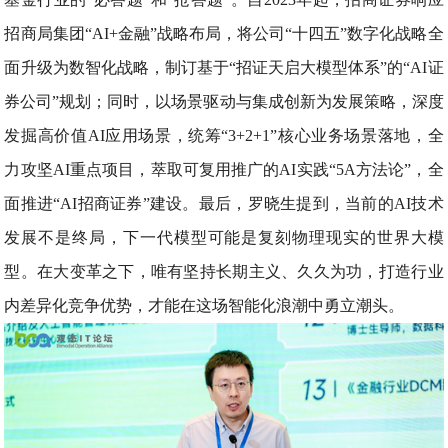
招商局集团“AI+金融”战略布局，将公司“十四五”数字化战略全
面升级为数智化战略，制订基于“招证天启大模型体系”的“AI证
券公司”规划；同时，以场景驱动与集成创新为发展策略，深度
发掘高价值AI应用场景，统筹“3+2+1”核心业务场景落地，全
力攻坚AI重点项目，萃取可复用推广的AI实践“5A方法论”，全
面推进“AI招商证券”建设。最后，罗晓生提到，当前的AI技术
发展不是终局，下一代模型可能是复刻物理现实的世界大模
型。在大变革之下，唯有坚持长期主义、久久为功，打造行业
内差异化竞争优势，才能在这场智能化浪潮中勇立潮头。