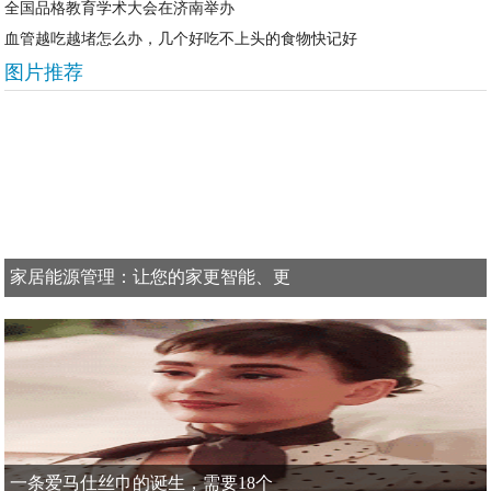
全国品格教育学术大会在济南举办
血管越吃越堵怎么办，几个好吃不上头的食物快记好
图片推荐
家居能源管理：让您的家更智能、更
一条爱马仕丝巾的诞生，需要18个