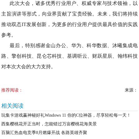
此次大会，诸多优秀行业用户、权威专家与技术领袖，以
主旨演讲等形式，向业界贡献了宝贵经验。未来，我们将持续
推动双态IT发展创新，为更多的行业用户提供最具价值的实践
参考。
最后，特别感谢金山办公、华为、科华数据、沐曦集成电
路、擎创科技、昆仑芯科技、基调听云、财跃星辰、翰纬科技
对本次大会的大力支持。
推荐阅读：
来源：
相关阅读
玩集卡游戏赢神秘好礼Windows 11 你的C位神器，尽享轻松每一天！
西集樱桃花开正当时，怎能错过万亩樱桃花海美景
百脑汇热血电竞季8月燃爆开战 各路英雄齐聚