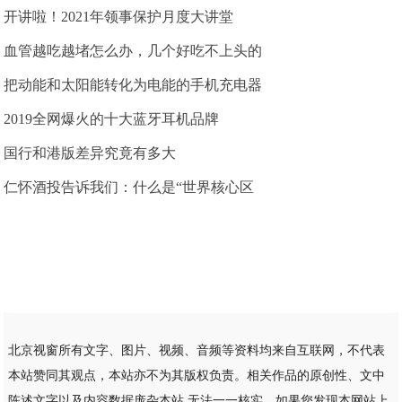
开讲啦！2021年领事保护月度大讲堂
血管越吃越堵怎么办，几个好吃不上头的
把动能和太阳能转化为电能的手机充电器
2019全网爆火的十大蓝牙耳机品牌
国行和港版差异究竟有多大
仁怀酒投告诉我们：什么是“世界核心区
北京视窗所有文字、图片、视频、音频等资料均来自互联网，不代表
本站赞同其观点，本站亦不为其版权负责。相关作品的原创性、文中
陈述文字以及内容数据庞杂本站 无法一一核实，如果您发现本网站上