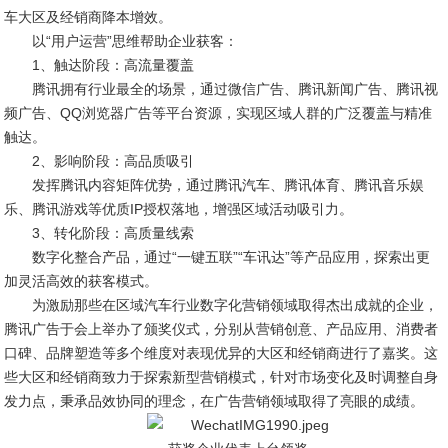
车大区及经销商降本增效。
以“用户运营”思维帮助企业获客：
1、触达阶段：高流量覆盖
腾讯拥有行业最全的场景，通过微信广告、腾讯新闻广告、腾讯视
频广告、QQ浏览器广告等平台资源，实现区域人群的广泛覆盖与精准
触达。
2、影响阶段：高品质吸引
发挥腾讯内容矩阵优势，通过腾讯汽车、腾讯体育、腾讯音乐娱
乐、腾讯游戏等优质IP授权落地，增强区域活动吸引力。
3、转化阶段：高质量线索
数字化整合产品，通过“一键五联”“车讯达”等产品应用，探索出更
加灵活高效的获客模式。
为激励那些在区域汽车行业数字化营销领域取得杰出成就的企业，
腾讯广告于会上举办了颁奖仪式，分别从营销创意、产品应用、消费者
口碑、品牌塑造等多个维度对表现优异的大区和经销商进行了嘉奖。这
些大区和经销商致力于探索新型营销模式，针对市场变化及时调整自身
发力点，秉承品效协同的理念，在广告营销领域取得了亮眼的成绩。