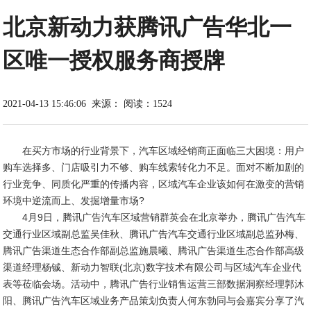
北京新动力获腾讯广告华北一
区唯一授权服务商授牌
2021-04-13 15:46:06
来源：
阅读：1524
在买方市场的行业背景下，汽车区域经销商正面临三大困境：用户
购车选择多、门店吸引力不够、购车线索转化力不足。面对不断加剧的
行业竞争、同质化严重的传播内容，区域汽车企业该如何在激变的营销
环境中逆流而上、发掘增量市场?
4月9日，腾讯广告汽车区域营销群英会在北京举办，腾讯广告汽车
交通行业区域副总监吴佳秋、腾讯广告汽车交通行业区域副总监孙梅、
腾讯广告渠道生态合作部副总监施晨曦、腾讯广告渠道生态合作部高级
渠道经理杨铖、新动力智联(北京)数字技术有限公司与区域汽车企业代
表等莅临会场。活动中，腾讯广告行业销售运营三部数据洞察经理郭沐
阳、腾讯广告汽车区域业务产品策划负责人何东勃同与会嘉宾分享了汽