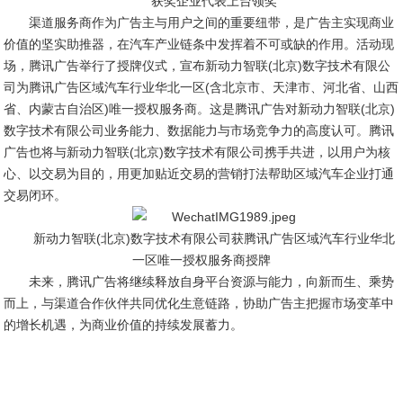
获奖企业代表上台领奖
渠道服务商作为广告主与用户之间的重要纽带，是广告主实现商业
价值的坚实助推器，在汽车产业链条中发挥着不可或缺的作用。活动现
场，腾讯广告举行了授牌仪式，宣布新动力智联(北京)数字技术有限公
司为腾讯广告区域汽车行业华北一区(含北京市、天津市、河北省、山西
省、内蒙古自治区)唯一授权服务商。这是腾讯广告对新动力智联(北京)
数字技术有限公司业务能力、数据能力与市场竞争力的高度认可。腾讯
广告也将与新动力智联(北京)数字技术有限公司携手共进，以用户为核
心、以交易为目的，用更加贴近交易的营销打法帮助区域汽车企业打通
交易闭环。
新动力智联(北京)数字技术有限公司获腾讯广告区域汽车行业华北
一区唯一授权服务商授牌
未来，腾讯广告将继续释放自身平台资源与能力，向新而生、乘势
而上，与渠道合作伙伴共同优化生意链路，协助广告主把握市场变革中
的增长机遇，为商业价值的持续发展蓄力。