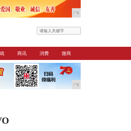
广告
戏
商讯
消费
微商
广告
VO