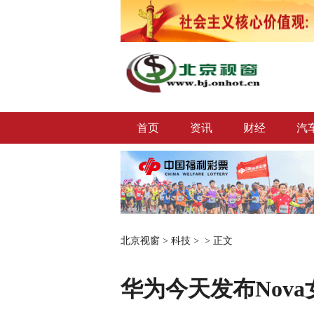
首页
资讯
财经
汽
北京视窗
>
科技
> >
正文
华为今天发布Nova