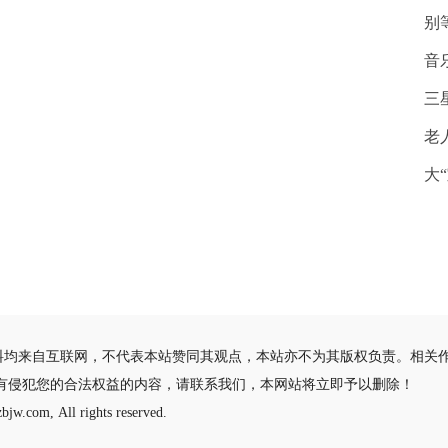
别
音
三
老
大
料均来自互联网，不代表本站赞同其观点，本站亦不为其版权负责。相关
有侵犯您的合法权益的内容，请联系我们，本网站将立即予以删除！
bjw.com, All rights reserved.