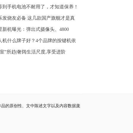
等到手机电池不耐用了，才知道保养！
乐发烧友必备 这几款国产旗舰才是真
星新机曝光：弹出式摄像头、4800
人机什么牌子好？4个品牌的按键机依
“室”所趋|奢阔生活尺度,享受进阶
作品的原创性、文中陈述文字以及内容数据庞